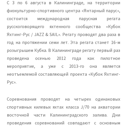
С 3 по 6 августа в Калининграде, на территории
физкультурно-спортивного центра «Янтарный парус»,
состоится международная парусная регата
русскоговорящего яхтенного сообщества «Кубок
Яхтинг-Рус / JAZZ & SAIL». Регату проводят два раза в
год на протяжении семи лет. Эта регата станет 16-м
розыгрышем Кубка. В Калининграде регату первый раз
проведена осенью 2012 года как пилотное
мероприятие, а уже с 2013-го она является
неотъемлемой составляющей проекта «Кубок Яхтинг-
Рус».
Соревнования проводят на четырех одинаковых
спортивных килевых яхтах класса J/70 на акватории
восточной части Калининградского залива. Дни
проведения соревнований совпадают с основным