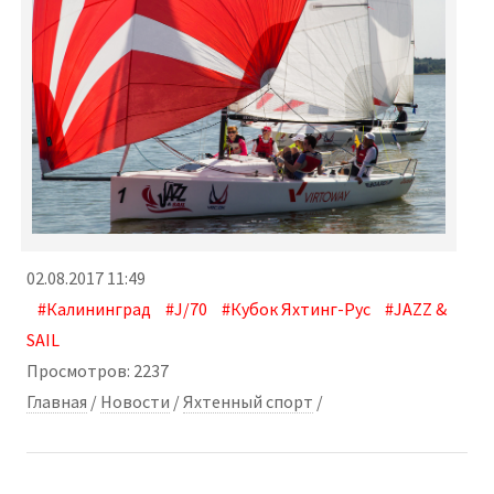
02.08.2017 11:49
#Калининград
#J/70
#Кубок Яхтинг-Рус
#JAZZ &
SAIL
Просмотров: 2237
Главная
/
Новости
/
Яхтенный спорт
/